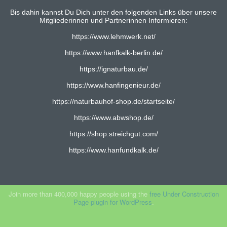
Bis dahin kannst Du Dich unter den folgenden Links über unsere
Mitgliederinnen und Partnerinnen Informieren:
https://www.lehmwerk.net/
https://www.hanfkalk-berlin.de/
https://ignaturbau.de/
https://www.hanfingenieur.de/
https://naturbauhof-shop.de/startseite/
https://www.abwshop.de/
https://shop.streichgut.com/
https://www.hanfundkalk.de/
Join more than 400,000 happy people using the
free Under Construction
Page plugin for WordPress
.